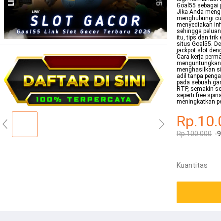
Goal55 sebagai 
Jika Anda menga
menghubungi cus
menyediakan info
sehingga peluan
itu, tips dan tr
situs Goal55. D
jackpot slot de
Cara kerja perm
menguntungkan.
menghasilkan s
adil tanpa penga
pada sebuah gam
RTP, semakin se
seperti free spi
meningkatkan p
Rp.10.
Rp.100.000
-
Kuantitas