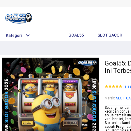
GOAL55
SLOT GACOR
Kategori
Goal55: D
Ini Terbe
8.8
Merek
:
SLOT G
Sedang mencari
kecil dan bonus
solusi terbaik 
viral hari ini, 
Slot online kami
seperti Pragmati
lagi. Kombinasi